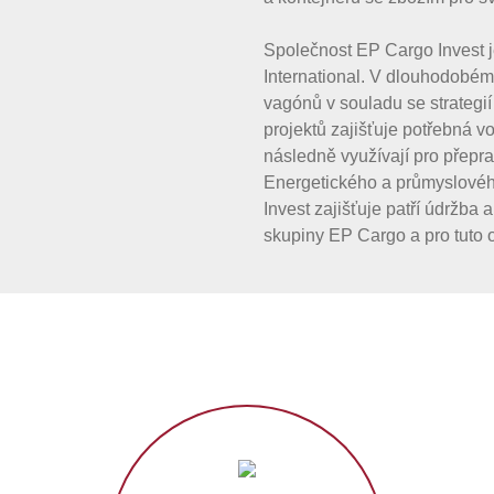
Společnost EP Cargo Invest j
International. V dlouhodobém
vagónů v souladu se strategi
projektů zajišťuje potřebná vo
následně využívají pro přepr
Energetického a průmyslového
Invest zajišťuje patří údržba
skupiny EP Cargo a pro tuto o