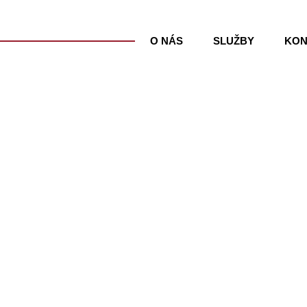
O NÁS
SLUŽBY
KON