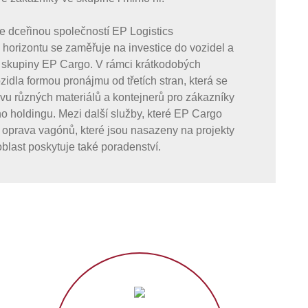
e dceřinou společností EP Logistics
 horizontu se zaměřuje na investice do vozidel a
í skupiny EP Cargo. V rámci krátkodobých
zidla formou pronájmu od třetích stran, která se
avu různých materiálů a kontejnerů pro zákazníky
 holdingu. Mezi další služby, které EP Cargo
 a oprava vagónů, které jsou nasazeny na projekty
blast poskytuje také poradenství.